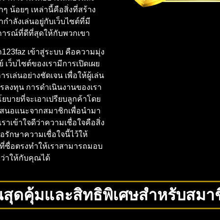
้อยๆ เหล่านี้คือสิ่งที่สร้าง
ลังเล่นอยู่กับเว็บไซต์ที่มี
ที่ดีที่สุดให้กับพวกเขา
123faz เข้าสู่ระบบ คือความมุ่ง
ย์ เว็บไซต์ของเรามีการเปิดเผย
เล่นอย่างชัดเจน เพื่อให้ผู้เล่น
การลงทุน การดำเนินงานของเรา
ยบายที่จะเอาเปรียบลูกค้าโดย
อเสนอแนะจากสมาชิกเพื่อนำมา
เราเข้าใจดีว่าความเชื่อใจคือสิ่ง
่อรักษาความเชื่อใจนี้ไว้ให้
ที่ซื่อตรงทำให้เราสามารถมอบ
่าให้กับคุณได้
นสุดคุ้มและสิทธิพิเศษสำหรับสมา