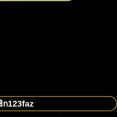
ชิก123faz