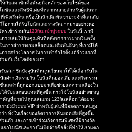
ให้กับสมาชิกคือพันธกิจหลักของเว็บไซต์ของ
มชั่นและสิทธิพิเศษที่หลากหลายสำหรับผู้เล่นทุก
ที่เพิ่งเริ่มต้น หรือเป็นนักเดิมพันขาประจำที่เล่นกับ
มีโอกาสได้รับโบนัสและรางวัลมากมายอย่างต่อ
มัครเข้าร่วมกับ
123faz เข้าสู่ระบบ
ในวันนี้ เรามี
ทุนการเล่นให้กับคุณทันทีหลังจากการฝากเงินครั้ง
ในการสำรวจเกมสล็อตและเดิมพันอื่นๆ ที่เรามีให้
่ดีในการสร้างโอกาสในการทำกำไรตั้งแต่ก้าวแรกที่
าร่วมกับเว็บไซต์ของเรา
หรับสมาชิกปัจจุบันที่หมุนเวียนมาให้ได้เลือกรับใน
โบนัสฝากเงินรายวัน โบนัสคืนยอดเสีย และกิจกรรม
่นเหล่านี้ถูกออกแบบมาเพื่อช่วยลดความเสี่ยงใน
ด้รับผลตอบแทนที่สูงขึ้น การใช้โบนัสอย่างชาญ
คัญที่ช่วยให้คุณเล่นเกม 123fazสล็อต ได้อย่าง
รายังมีระบบ VIP สำหรับผู้เล่นที่มียอดการเล่นสูง
อกว่า ทั้งในเรื่องของอัตราการคืนยอดเสียที่สูงขึ้น
ส่วนตัว และการเข้าร่วมกิจกรรมพิเศษที่มีรางวัล
จกโบนัสและการไม่บิดจ่ายคือสิ่งที่ทำให้เราแตก