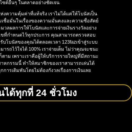
บไซต์อื่นๆ ในตลาดอย่างชัดเจน
่งความคุ้มค่าที่แท้จริง เราไม่ได้แค่ให้โบนัสเป็น
ามเชื่อมั่นในเรื่องของความมั่นคงและความซื่อสัตย์
ะมวลผลการให้โบนัสและการจ่ายเงินรางวัลอย่าง
อนไขที่กำหนดไว้ทุกประการ คุณสามารถตรวจสอบ
ับโบนัสของคุณได้ตลอดเวลา 123fazเข้าสู่ระบบ
เล่นสามารถไว้ใจได้ 100% เราจ่ายเต็ม ไม่ว่าคุณจะชนะ
าม เพราะเราคือผู้ให้บริการรายใหญ่ที่มีสถานะ
ตสาหกรรมนี้ ทำให้สมาชิกของเราสามารถเล่นได้
ุกการเดิมพันโดยไม่ต้องกังวลเรื่องการเงินเลย
ด้ทุกที่ 24 ชั่วโมง