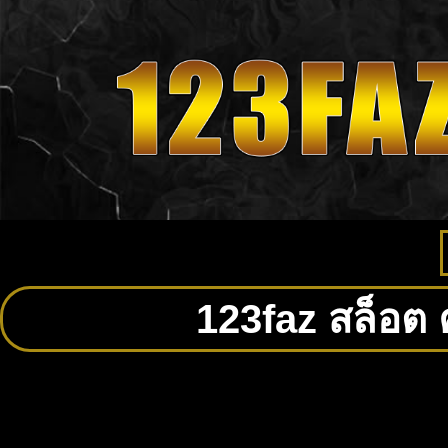
123faz สล็อต 