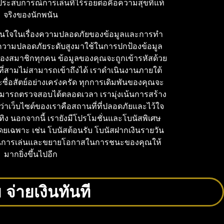
ว่าประสบการณ์การเล่นที่ไร้รอยต่อคือความสุขที่แท้
จริงของนักพนัน
มมั่นใจในเรื่องความปลอดภัยของข้อมูลและการทำ
ความปลอดภัยระดับสูงมาใช้ในการปกป้องข้อมูล
องสมาชิกทุกคน ข้อมูลของคุณจะถูกเข้ารหัสด้วย
ที่สามไม่สามารถเข้าถึงได้ เราดำเนินงานภายใต้
่อสัตย์อย่างเคร่งครัด ทุกการเดิมพันของคุณจะ
ามารถตรวจสอบได้ตลอดเวลา เรามุ่งเน้นการสร้าง
คนว่าเว็บไซต์ของเราคือสถานที่ที่ปลอดภัยและไว้ใจ
ทิง นอกจากนี้ เรายังมีโปรโมชั่นและโบนัสพิเศษ
ยเฉพาะ เช่น โบนัสต้อนรับ โบนัสฝากเงินรายวัน
ทุนในการเล่นและขยายโอกาสในการชนะของคุณให้
มากยิ่งขึ้นไปอีก
จ่ายเงินทันที