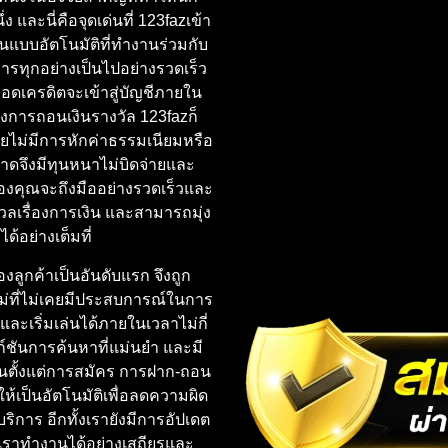
ง และนี่คือจุดเด่นที่ 123fazเข้า
นแบบอัตโนมัติที่ทำงานร่วมกับ
ทุกอย่างเป็นไปอย่างรวดเร็ว
ยอดเครดิตจะเข้าสู่บัญชีภายใน
้องการถอนเงินรางวัล 123fazก็
ยไม่มีการหักค่าธรรมเนียมหรือ
ลาดจึงมีทุนหนาไม่บิดจ่ายและ
ของคุณจะถึงมืออย่างรวดเร็วและ
ลเรื่องการเงิน และสามารถมุ่ง
ด้อย่างเต็มที่
ลูกค้าเป็นอันดับแรก จึงถูก
ม่ที่ไม่เคยมีประสบการณ์ในการ
ะเริ่มเล่นได้ภายในเวลาไม่กี่
ก์ชันการค้นหาที่แม่นยำ และมี
อนตั้งแต่การสมัคร การฝาก-ถอน
ห้เป็นอัตโนมัติเพื่อลดความผิด
การ อีกทั้งเรายังมีการอัปเดต
องเราทำงานได้อย่างเสถียรและ