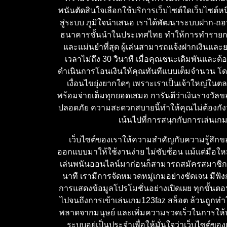
พนันตัดสินใจเลือกใช้บริการเว็บไซต์ใดเว็บไซต์หนึ่
สู่ระบบ ภูมิใจนำเสนอ เราได้พัฒนาระบบฝาก-ถอ
ธนาคารชั้นนำในประเทศไทย ทำให้การทำรายการ
และแม่นยำที่สุด ผู้เล่นสามารถแจ้งฝากเงินและ
เวลาไม่ถึง 30 วินาที เมื่อคุณชนะเดิมพันและต
ดำเนินการโอนเงินให้คุณทันทีแบบเต็มจำนวน โด
เงื่อนไขยุ่งยากใดๆ เพราะเราเป็นเจ้าใหญ่ในต
พร้อมจ่ายเต็มทุกยอดเสมอ การันตีว่าเงินรางวัล
ปลอดภัย ความสะดวกสบายนี้ทำให้คุณไม่ต้องกังว
เน้นไปที่การสนุกกับการเล่นเกมไ
เว็บไซต์ของเราให้ความสำคัญกับความรู้สึกของ
ออกแบบมาให้ใช้งานง่าย ไม่ซับซ้อน แม้แต่มือให
เล่นพนันออนไลน์มาก่อนก็สามารถสมัครสมาชิกแล
นาที เรามีการจัดหมวดหมู่เกมอย่างชัดเจน มีฟัง
การแสดงข้อมูลโปรโมชั่นอย่างเปิดเผย ทุกขั้นต
ไปจนถึงการเข้าเล่นเกม123faz สล็อต ล้วนถูกทำใ
พลาดจากมนุษย์ และเพิ่มความรวดเร็วในการให้บริ
ระบบอยู่เป็นประจำเพื่อให้มั่นใจว่าเว็บไซต์ข